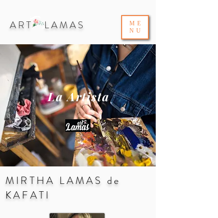
ART LAMAS
ME
NU
La Artista
MIRTHA LAMAS de
KAFATI